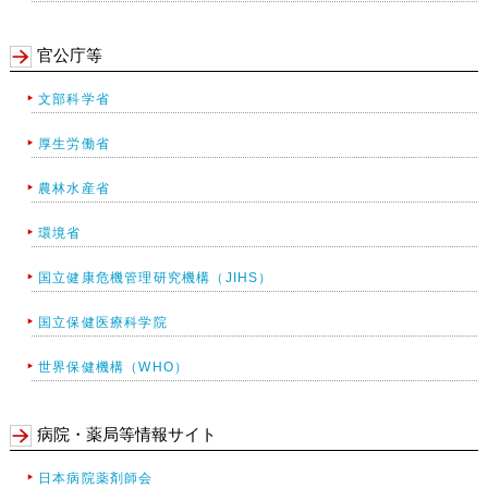
官公庁等
文部科学省
厚生労働省
農林水産省
環境省
国立健康危機管理研究機構（JIHS）
国立保健医療科学院
世界保健機構（WHO）
病院・薬局等情報サイト
日本病院薬剤師会