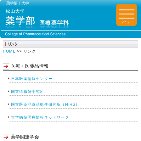
薬学部｜大学
メニュー
HOME
>> リンク
医療・医薬品情報
日本医薬情報センター
国立情報研学究所
国立医薬品食品衛生研究所（NIHS）
大学病院医療情報ネットワーク
薬学関連学会